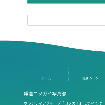
検
索:
ホーム
撮影
シーン
鎌倉コソガイ写真部
ボランティアグループ「コソガイ」については