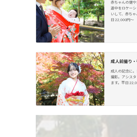
赤ちゃんの健や
道中をロケーシ
いして、赤ちゃ
日 22,000円〜
成人前撮り・
成人の記念に。
撮影。アシスタ
ます。平日 22,