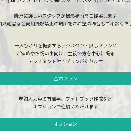
鎌倉に詳しいスタッフが撮影場所をご提案します
岡八幡宮など商用撮影禁止の場所をご希望の場合も
ご相談くだ
一人ひとりを撮影するアシスタント無しプランと
ご家族やお祝い事向けに主役の方を中心に撮る
アシスタント付きプランがあります
基本プラン
老舗人力車の有風亭、フォトブック作成など
オプションで追加いただけます
オプション