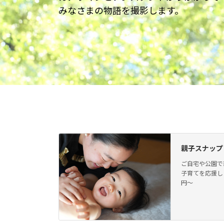
みなさまの物語を撮影します。
親子スナップ
ご自宅や公園で
子育てを応援しま
円〜