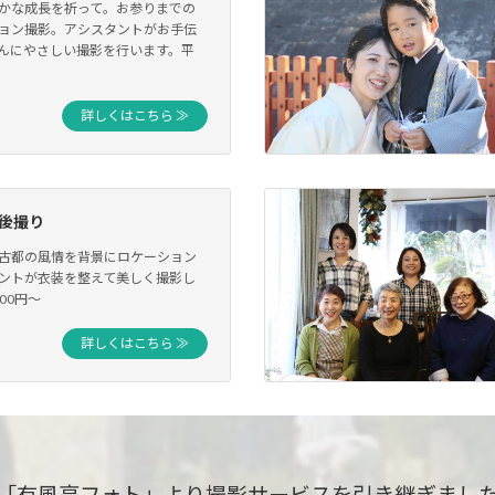
かな成長を祈って。お参りまでの
ョン撮影。アシスタントがお手伝
んにやさしい撮影を行います。平
詳しくはこちら ≫
後撮り
古都の風情を背景にロケーション
ントが衣装を整えて美しく撮影し
000円〜
詳しくはこちら ≫
「有風亭フォト」より
撮影サービスを引き継ぎまし