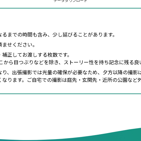
データ
ダウンロード
なるまでの時間も含み、少し延びることがあります。
済ませください。
・補正してお渡しする枚数です。
。そこから目つぶりなどを除き、ストーリー性を持ち記念に残る
なり、出張撮影では光量の確保が必要なため、夕方以降の撮影
くなります。ご自宅での撮影は庭先・玄関先・近所の公園など