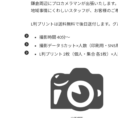
鎌倉周辺にプロカメラマンが出張いたします
地域事情にくわしいスタッフが、お客様のご
L判プリントは送料無料で後日送付します。グ
撮影時間 40分〜
撮影データ 5カット×人数（印刷用・SNS
L判プリント 2枚（個人・集合 各1枚）×