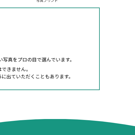
写真プリント
良い写真をプロの目で選んでいます。
はできません。
外に出ていただくこともあります。