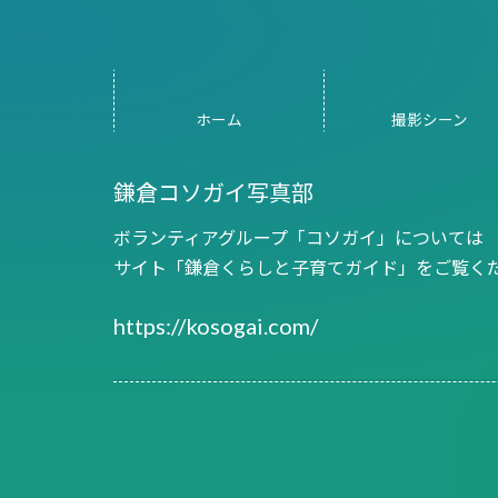
ホーム
撮影
シーン
鎌倉コソガイ写真部
ボランティアグループ「コソガイ」については
サイト「鎌倉くらしと子育てガイド」をご覧く
https://kosogai.com/