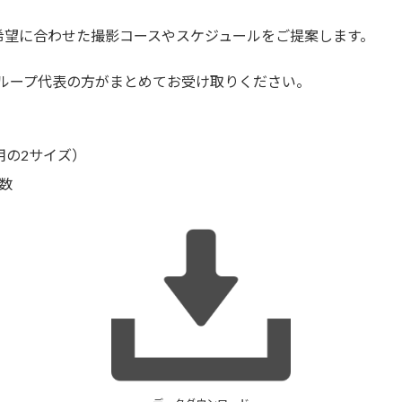
。
希望に合わせた撮影コースやスケジュールをご提案します。
ループ代表の方がまとめてお受け取りください。
用の2サイズ）
人数